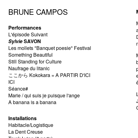
BRUNE CAMPOS
Performances
L'épisode Suivant
Sylvie
SAVON
Les mollets "Banquet poesie" Festival
Something Beautiful
Still Standing for Culture
Naufrage du litanic
ここから Kokokara = A PARTIR D'ICI
ICI
Séance#
Marie / qui suis je puisque l'ange
A banana is a banana
Installations
Habitacle/Logistique
La Dent Creuse