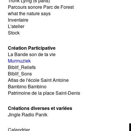
Trunk Lying (6 parts)
Parcours sonore Parc de Forest
what the nature says
Inventaire
L'atelier
Stock
Création Participative
La Bande son de ta vie
Murmuziek
Biblif_Reliefs
Biblif_Sons
Atlas de l'école Saint Antoine
Bambino Bambino
Patrimoine de la place Saint-Denis
Créations diverses et variées
Jingle Radio Panik
Calendrier