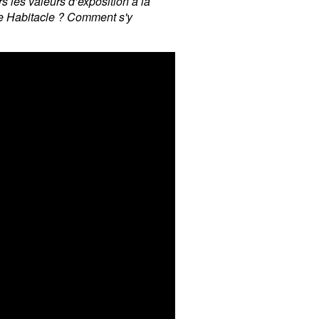
s les valeurs d’exposition à la
re Habitacle ? Comment s'y