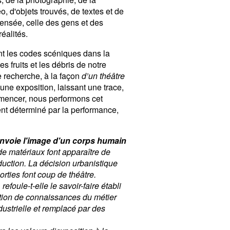
o, d'objets trouvés, de textes et de
ensée, celle des gens et des
éalités.
t les codes scéniques dans la
s fruits et les débris de notre
e recherche, à la façon
d’un théâtre
’une exposition, laissant une trace,
mmencer, nous performons cet
ent déterminé par la performance,
renvoie l'image d'un corps humain
de matériaux font apparaître de
duction. La décision urbanistique
orties font coup de théâtre.
efoule-t-elle le savoir-faire établi
arition de connaissances du métier
ustrielle et remplacé par des