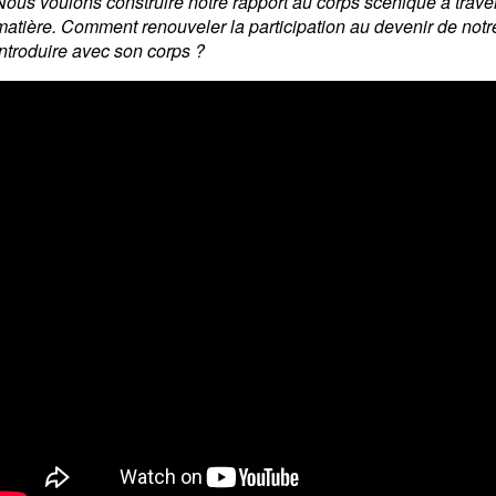
Nous voulons construire notre rapport au corps scénique à traver
matière. Comment renouveler la participation au devenir de not
introduire avec son corps ?