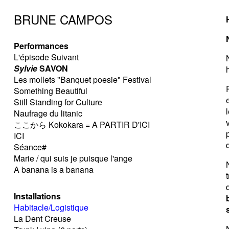
BRUNE CAMPOS
Performances
L'épisode Suivant
Sylvie
SAVON
Les mollets "Banquet poesie" Festival
Something Beautiful
Still Standing for Culture
Naufrage du litanic
ここから Kokokara = A PARTIR D'ICI
ICI
Séance#
Marie / qui suis je puisque l'ange
A banana is a banana
Installations
Habitacle/Logistique
La Dent Creuse